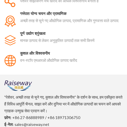
पेशेवर साझाकरण मंच खरीद को अधिक विश्वसनीय बनाता है
गर्भपात योग्य चयन और प्रामाणिक
अच्छी तरह से चुने गए औद्योगिक उत्पाद, प्रामाणिक और गुणवत्ता वाले उत्पाद
पूर्ण उद्योग श्रृंखला
मानक उत्पाद से लेकर अनुकूलित उत्पादों तक सभी किस्में
कुशल और विश्वसनीय
वन-स्टॉप एमआरओ औद्योगिक उत्पाद खरीद
"पेशेवर, अच्छी तरह से चुने गए, कुशल और विश्वसनीय" के दर्शन के साथ, हम एकीकृत करते
हैं विविध आपूर्ति चैनल, साझा करें और दुनिया भर में औद्योगिक उत्पादों का चयन करें आपको
ग्राहक-उन्मुख सेवा प्रदान करें।
फ़ोन:
+86 27-86888989
/
+86 18971306750
ई-मेल:
sales@raiseway.net