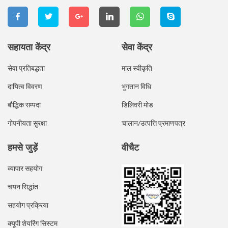
सहायता केंद्र
सेवा केंद्र
सेवा प्रतिबद्धता
माल स्वीकृति
दायित्व विवरण
भुगतान विधि
बौद्धिक सम्पदा
डिलिवरी मोड
गोपनीयता सुरक्षा
चालान/उत्पत्ति प्रमाणपत्र
हमसे जुड़ें
वीचैट
व्यापार सहयोग
चयन सिद्धांत
सहयोग प्रक्रिया
क्यूपी शेयरिंग सिस्टम