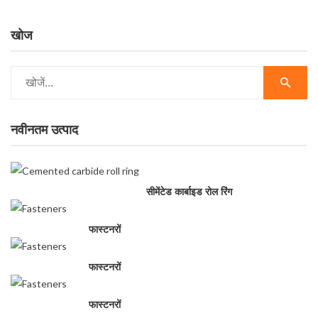
खोज
नवीनतम उत्पाद
सीमेंटेड कार्बाइड रोल रिंग
फास्टनरों
फास्टनरों
फास्टनरों