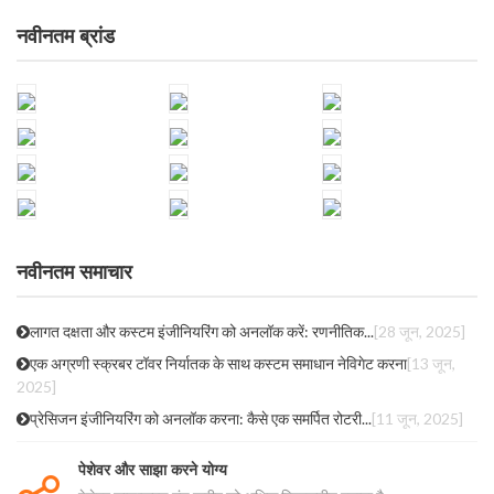
नवीनतम ब्रांड
नवीनतम समाचार
लागत दक्षता और कस्टम इंजीनियरिंग को अनलॉक करें: रणनीतिक...
[28 जून, 2025]
एक अग्रणी स्क्रबर टॉवर निर्यातक के साथ कस्टम समाधान नेविगेट करना
[13 जून,
2025]
प्रेसिजन इंजीनियरिंग को अनलॉक करना: कैसे एक समर्पित रोटरी...
[11 जून, 2025]
पेशेवर और साझा करने योग्य