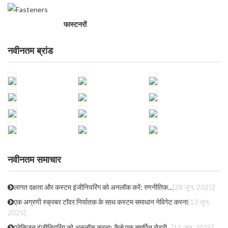
फास्टनरों
नवीनतम ब्रांड
नवीनतम समाचार
लागत दक्षता और कस्टम इंजीनियरिंग को अनलॉक करें: रणनीतिक...
[28 जून, 2025]
एक अग्रणी स्क्रबर टॉवर निर्यातक के साथ कस्टम समाधान नेविगेट करना
[13 जून,
2025]
प्रेसिजन इंजीनियरिंग को अनलॉक करना: कैसे एक समर्पित रोटरी...
[11 जून, 2025]