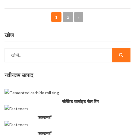
1
2
›
खोज
नवीनतम उत्पाद
सीमेंटेड कार्बाइड रोल रिंग
फास्टनरों
फास्टनरों