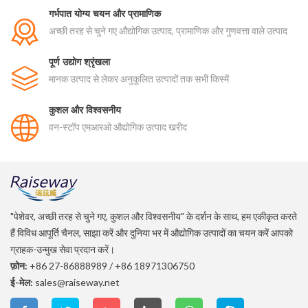
गर्भपात योग्य चयन और प्रामाणिक
अच्छी तरह से चुने गए औद्योगिक उत्पाद, प्रामाणिक और गुणवत्ता वाले उत्पाद
पूर्ण उद्योग श्रृंखला
मानक उत्पाद से लेकर अनुकूलित उत्पादों तक सभी किस्में
कुशल और विश्वसनीय
वन-स्टॉप एमआरओ औद्योगिक उत्पाद खरीद
"पेशेवर, अच्छी तरह से चुने गए, कुशल और विश्वसनीय" के दर्शन के साथ, हम एकीकृत करते
हैं विविध आपूर्ति चैनल, साझा करें और दुनिया भर में औद्योगिक उत्पादों का चयन करें आपको
ग्राहक-उन्मुख सेवा प्रदान करें।
फ़ोन:
+86 27-86888989
/
+86 18971306750
ई-मेल:
sales@raiseway.net