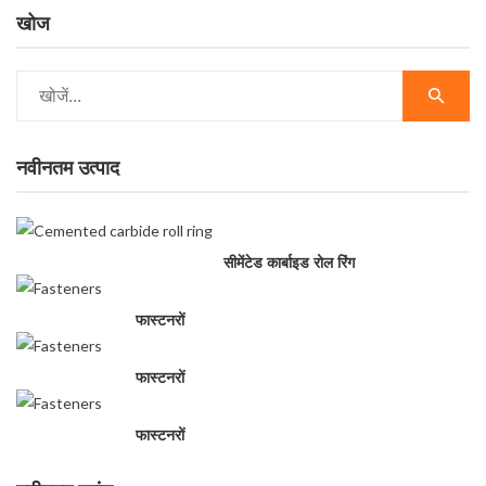
खोज
नवीनतम उत्पाद
सीमेंटेड कार्बाइड रोल रिंग
फास्टनरों
फास्टनरों
फास्टनरों