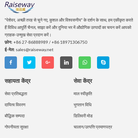
"पेशेवर, अच्छी तरह से चुने गए, कुशल और विश्वसनीय" के दर्शन के साथ, हम एकीकृत करते
हैं विविध आपूर्ति चैनल, साझा करें और दुनिया भर में औद्योगिक उत्पादों का चयन करें आपको
ग्राहक-उन्मुख सेवा प्रदान करें।
फ़ोन:
+86 27-86888989
/
+86 18971306750
ई-मेल:
sales@raiseway.net
सहायता केंद्र
सेवा केंद्र
सेवा प्रतिबद्धता
माल स्वीकृति
दायित्व विवरण
भुगतान विधि
बौद्धिक सम्पदा
डिलिवरी मोड
गोपनीयता सुरक्षा
चालान/उत्पत्ति प्रमाणपत्र