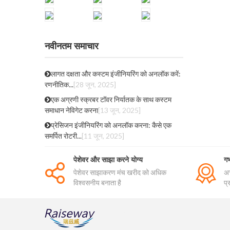
नवीनतम समाचार
लागत दक्षता और कस्टम इंजीनियरिंग को अनलॉक करें:
रणनीतिक...
[28 जून, 2025]
एक अग्रणी स्क्रबर टॉवर निर्यातक के साथ कस्टम
समाधान नेविगेट करना
[13 जून, 2025]
प्रेसिजन इंजीनियरिंग को अनलॉक करना: कैसे एक
समर्पित रोटरी...
[11 जून, 2025]
पेशेवर और साझा करने योग्य
गर
पेशेवर साझाकरण मंच खरीद को अधिक
अच
विश्वसनीय बनाता है
प्