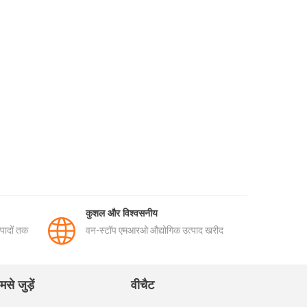
कुशल और विश्वसनीय
पादों तक
वन-स्टॉप एमआरओ औद्योगिक उत्पाद खरीद
मसे जुड़ें
वीचैट