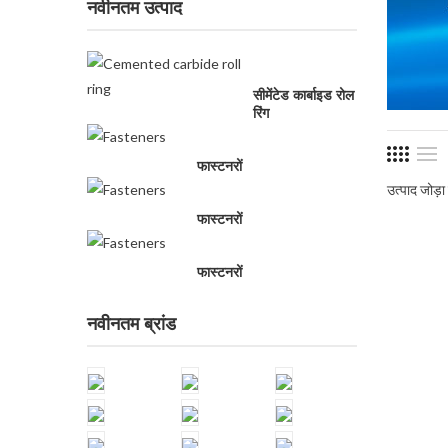
नवीनतम उत्पाद
सीमेंटेड कार्बाइड रोल
रिंग
फास्टनरों
उत्पाद जोड़ा
फास्टनरों
फास्टनरों
नवीनतम ब्रांड