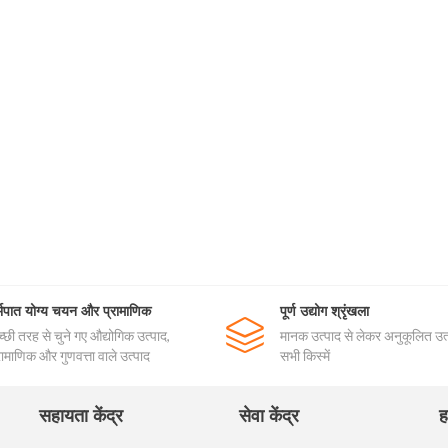
्भपात योग्य चयन और प्रामाणिक
पूर्ण उद्योग श्रृंखला
्छी तरह से चुने गए औद्योगिक उत्पाद,
मानक उत्पाद से लेकर अनुकूलित उत्
रामाणिक और गुणवत्ता वाले उत्पाद
सभी किस्में
सहायता केंद्र
सेवा केंद्र
ह