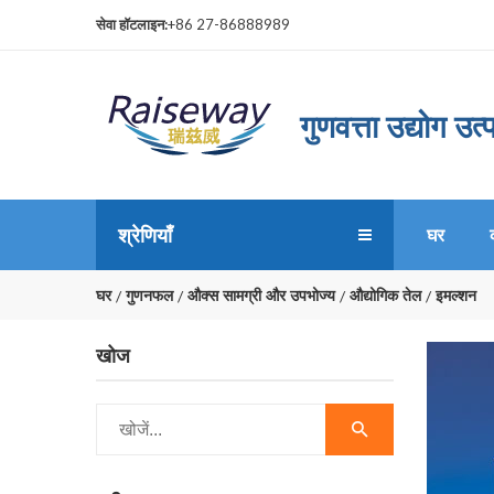
सेवा हॉटलाइन:
+86 27-86888989
गुणवत्ता उद्योग उ
श्रेणियाँ
घर
घर
गुणनफल
औक्स सामग्री और उपभोज्य
औद्योगिक तेल
इमल्शन
खोज