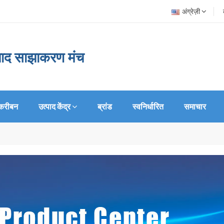
अंग्रेज़ी
त्पाद साझाकरण मंच
करीबन
उत्पाद केंद्र
ब्रांड
स्वनिर्धारित
समाचार