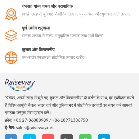
गर्भपात योग्य चयन और प्रामाणिक
अच्छी तरह से चुने गए औद्योगिक उत्पाद, प्रामाणिक और गुणवत्ता वाले उत्पाद
पूर्ण उद्योग श्रृंखला
मानक उत्पाद से लेकर अनुकूलित उत्पादों तक सभी किस्में
कुशल और विश्वसनीय
वन-स्टॉप एमआरओ औद्योगिक उत्पाद खरीद
"पेशेवर, अच्छी तरह से चुने गए, कुशल और विश्वसनीय" के दर्शन के साथ, हम एकीकृत करते
हैं विविध आपूर्ति चैनल, साझा करें और दुनिया भर में औद्योगिक उत्पादों का चयन करें आपको
ग्राहक-उन्मुख सेवा प्रदान करें।
फ़ोन:
+86 27-86888989
/
+86 18971306750
ई-मेल:
sales@raiseway.net