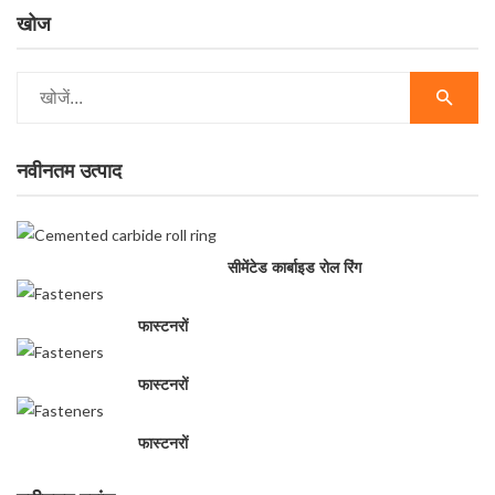
खोज
नवीनतम उत्पाद
सीमेंटेड कार्बाइड रोल रिंग
फास्टनरों
फास्टनरों
फास्टनरों