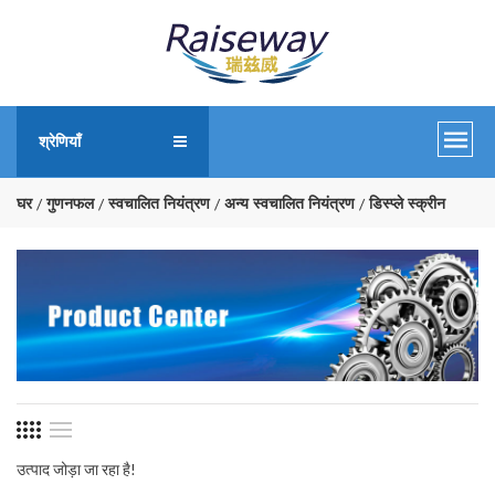
श्रेणियाँ
घर
गुणनफल
स्वचालित नियंत्रण
अन्य स्वचालित नियंत्रण
डिस्प्ले स्क्रीन
उत्पाद जोड़ा जा रहा है!