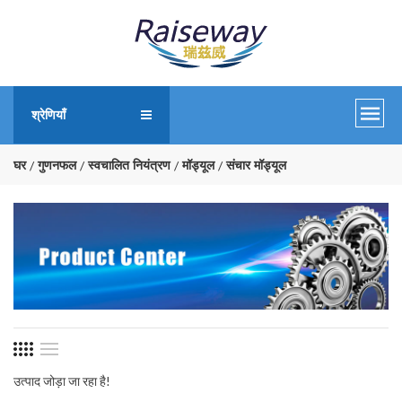
श्रेणियाँ
घर
गुणनफल
स्वचालित नियंत्रण
मॉड्यूल
संचार मॉड्यूल
उत्पाद जोड़ा जा रहा है!