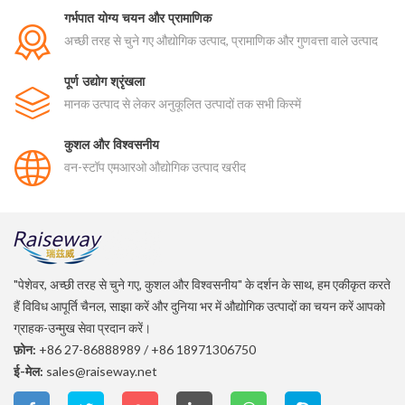
गर्भपात योग्य चयन और प्रामाणिक
अच्छी तरह से चुने गए औद्योगिक उत्पाद, प्रामाणिक और गुणवत्ता वाले उत्पाद
पूर्ण उद्योग श्रृंखला
मानक उत्पाद से लेकर अनुकूलित उत्पादों तक सभी किस्में
कुशल और विश्वसनीय
वन-स्टॉप एमआरओ औद्योगिक उत्पाद खरीद
"पेशेवर, अच्छी तरह से चुने गए, कुशल और विश्वसनीय" के दर्शन के साथ, हम एकीकृत करते
हैं विविध आपूर्ति चैनल, साझा करें और दुनिया भर में औद्योगिक उत्पादों का चयन करें आपको
ग्राहक-उन्मुख सेवा प्रदान करें।
फ़ोन:
+86 27-86888989
/
+86 18971306750
ई-मेल:
sales@raiseway.net