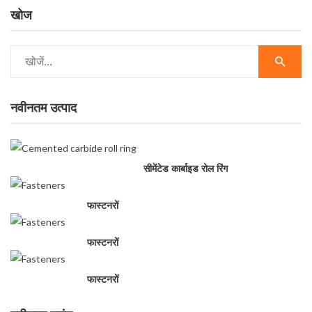
खोज
नवीनतम उत्पाद
सीमेंटेड कार्बाइड रोल रिंग
फास्टनरों
फास्टनरों
फास्टनरों