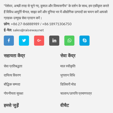
"पेशेवर, अच्छी तरह से चुने गए, कुशल और विश्वसनीय" के दर्शन के साथ, हम एकीकृत करते
हैं विविध आपूर्ति चैनल, साझा करें और दुनिया भर में औद्योगिक उत्पादों का चयन करें आपको
ग्राहक-उन्मुख सेवा प्रदान करें।
फ़ोन:
+86 27-86888989
/
+86 18971306750
ई-मेल:
sales@raiseway.net
सहायता केंद्र
सेवा केंद्र
सेवा प्रतिबद्धता
माल स्वीकृति
दायित्व विवरण
भुगतान विधि
बौद्धिक सम्पदा
डिलिवरी मोड
गोपनीयता सुरक्षा
चालान/उत्पत्ति प्रमाणपत्र
हमसे जुड़ें
वीचैट