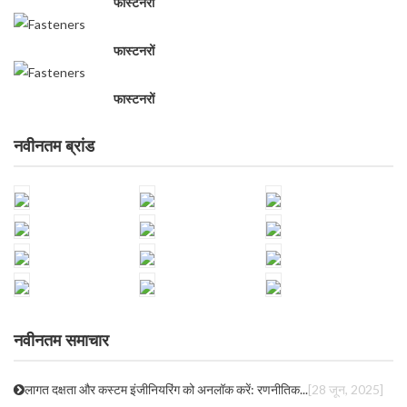
फास्टनरों
फास्टनरों
फास्टनरों
नवीनतम ब्रांड
नवीनतम समाचार
लागत दक्षता और कस्टम इंजीनियरिंग को अनलॉक करें: रणनीतिक...
[28 जून, 2025]