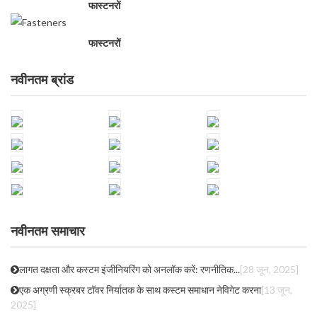
फास्टनरों
फास्टनरों
नवीनतम ब्रांड
नवीनतम समाचार
लागत दक्षता और कस्टम इंजीनियरिंग को अनलॉक करें: रणनीतिक...
[28 जून, 2025]
एक अग्रणी स्क्रबर टॉवर निर्यातक के साथ कस्टम समाधान नेविगेट करना
[13 जून,
2025]