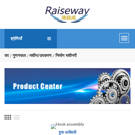
श्रेणियाँ
घर
गुणनफल
मशीन/उपकरण
निर्माण मशीनरी
हुक असेंबली