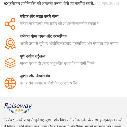
प्रेसिजन इंजीनियरिंग को अनलॉक करना: कैसे एक समर्पित रोटरी...
[11 जून, 2025]
पेशेवर और साझा करने योग्य
पेशेवर साझाकरण मंच खरीद को अधिक विश्वसनीय बनाता है
गर्भपात योग्य चयन और प्रामाणिक
अच्छी तरह से चुने गए औद्योगिक उत्पाद, प्रामाणिक और गुणवत्ता वाले उत्पाद
पूर्ण उद्योग श्रृंखला
मानक उत्पाद से लेकर अनुकूलित उत्पादों तक सभी किस्में
कुशल और विश्वसनीय
वन-स्टॉप एमआरओ औद्योगिक उत्पाद खरीद
"पेशेवर, अच्छी तरह से चुने गए, कुशल और विश्वसनीय" के दर्शन के साथ, हम एकीकृत करते
हैं विविध आपूर्ति चैनल, साझा करें और दुनिया भर में औद्योगिक उत्पादों का चयन करें आपको