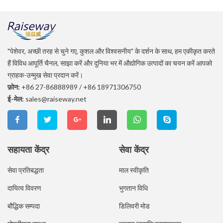
"पेशेवर, अच्छी तरह से चुने गए, कुशल और विश्वसनीय" के दर्शन के साथ, हम एकीकृत करते
हैं विविध आपूर्ति चैनल, साझा करें और दुनिया भर में औद्योगिक उत्पादों का चयन करें आपको
ग्राहक-उन्मुख सेवा प्रदान करें।
फ़ोन:
+86 27-86888989
/
+86 18971306750
ई-मेल:
sales@raiseway.net
सहायता केंद्र
सेवा केंद्र
सेवा प्रतिबद्धता
माल स्वीकृति
दायित्व विवरण
भुगतान विधि
बौद्धिक सम्पदा
डिलिवरी मोड