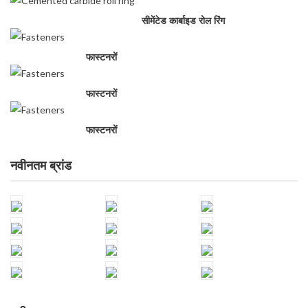
सीमेंटेड कार्बाइड रोल रिंग
फास्टनरों
फास्टनरों
फास्टनरों
नवीनतम ब्रांड