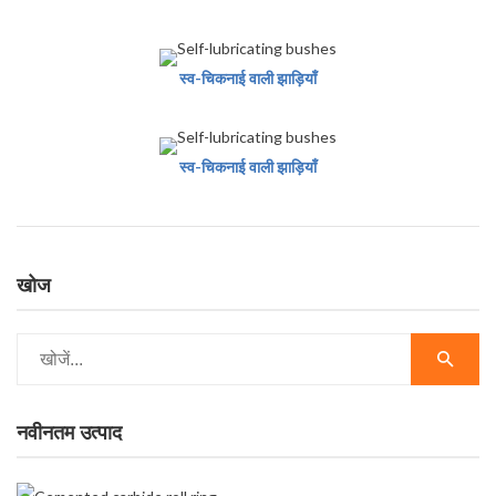
स्व-चिकनाई वाली झाड़ियाँ
स्व-चिकनाई वाली झाड़ियाँ
खोज
नवीनतम उत्पाद