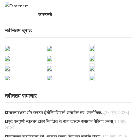
फास्टनरों
नवीनतम ब्रांड
नवीनतम समाचार
लागत दक्षता और कस्टम इंजीनियरिंग को अनलॉक करें: रणनीतिक...
[28 जून, 2025]
एक अग्रणी स्क्रबर टॉवर निर्यातक के साथ कस्टम समाधान नेविगेट करना
[13 जून,
2025]
प्रेसिजन इंजीनियरिंग को अनलॉक करना: कैसे एक समर्पित रोटरी...
[11 जून, 2025]