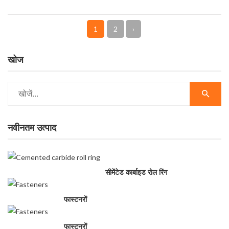
1
2
›
खोज
नवीनतम उत्पाद
सीमेंटेड कार्बाइड रोल रिंग
फास्टनरों
फास्टनरों