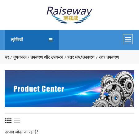
श्रेणियाँ
घर
गुणनफल
उपकरण और उपकरण
स्तर माप/उपकरण
स्तर उपकरण
उत्पाद जोड़ा जा रहा है!