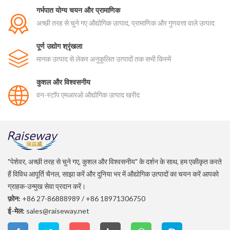
गर्भपात योग्य चयन और प्रामाणिक
अच्छी तरह से चुने गए औद्योगिक उत्पाद, प्रामाणिक और गुणवत्ता वाले उत्पाद
पूर्ण उद्योग श्रृंखला
मानक उत्पाद से लेकर अनुकूलित उत्पादों तक सभी किस्में
कुशल और विश्वसनीय
वन-स्टॉप एमआरओ औद्योगिक उत्पाद खरीद
"पेशेवर, अच्छी तरह से चुने गए, कुशल और विश्वसनीय" के दर्शन के साथ, हम एकीकृत करते
हैं विविध आपूर्ति चैनल, साझा करें और दुनिया भर में औद्योगिक उत्पादों का चयन करें आपको
ग्राहक-उन्मुख सेवा प्रदान करें।
फ़ोन:
+86 27-86888989
/
+86 18971306750
ई-मेल:
sales@raiseway.net