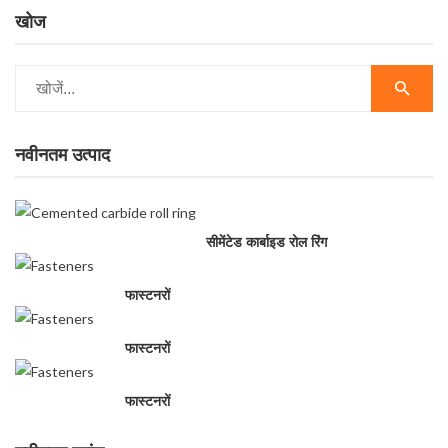
खोज
नवीनतम उत्पाद
सीमेंटेड कार्बाइड रोल रिंग
फास्टनरों
फास्टनरों
फास्टनरों